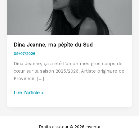
Dina Jeanne, ma pépite du Sud
09/07/2026
Dina Jeanne, ça a été l’un de mes gros coups de
cœur sur la saison 2025/2026. Artiste originaire de
Provence, […]
Dina
Lire l’article »
Jeanne,
ma
pépite
du
Droits d'auteur © 2026 Inventa
Sud