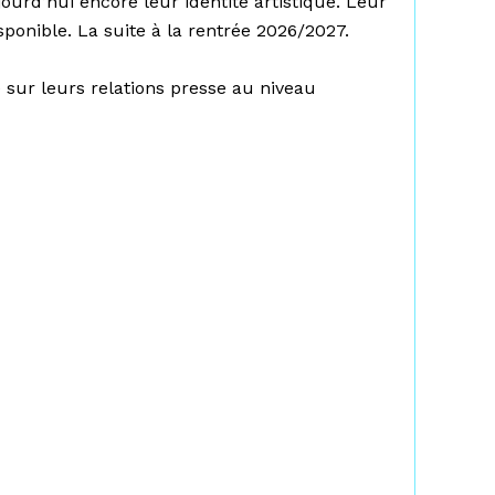
jourd’hui encore leur identité artistique. Leur
sponible. La suite à la rentrée 2026/2027.
sur leurs relations presse au niveau