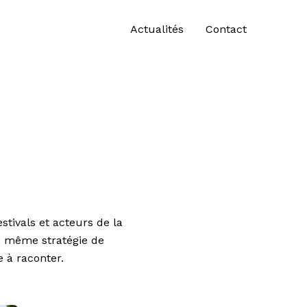
Actualités
Contact
tivals et acteurs de la
is même stratégie de
 à raconter.