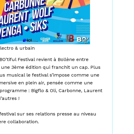
électro & urbain
BO’tiful Festival revient à Bollène entre
 une 3ème édition qui franchit un cap. Plus
us musical le festival s’impose comme une
mmersive en plein air, pensée comme une
 programme : Bigflo & Oli, Carbonne, Laurent
’autres !
estival sur ses relations presse au niveau
re collaboration.