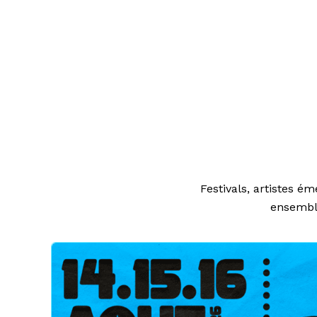
Festivals, artistes é
ensemble