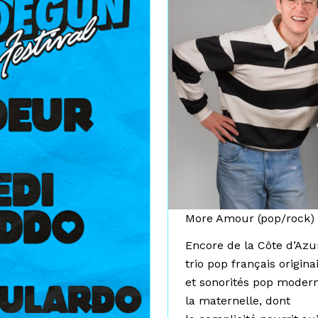
More Amour (pop/rock)
Encore de la Côte d’Az
trio pop français origin
et sonorités pop modern
la maternelle, dont