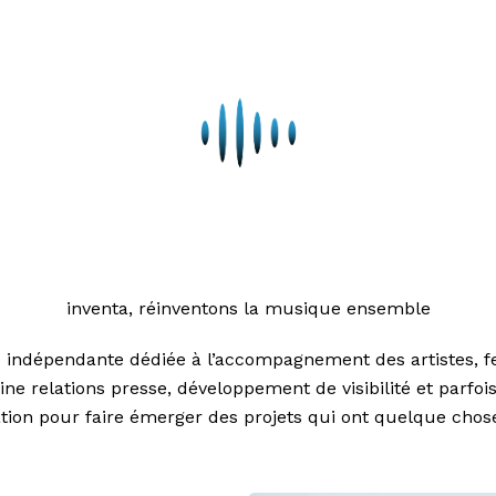
inventa, réinventons la musique ensemble
 indépendante dédiée à l’accompagnement des artistes, fes
e relations presse, développement de visibilité et parfo
on pour faire émerger des projets qui ont quelque chose